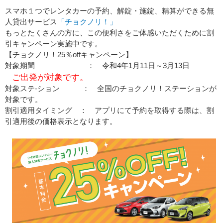
スマホ１つでレンタカーの予約、解錠・施錠、精算ができる無
人貸出サービス
「チョクノリ！」
もっとたくさんの方に、この便利さをご体感いただくために割
引キャンペーン実施中です。
【チョクノリ！25％offキャンペーン】
対象期間 ： 令和4年1月11日～3月13日
ご出発が対象です。
対象ステ-ション ： 全国のチョクノリ！ステーションが
対象です。
割引適用タイミング ： アプリにて予約を取得する際は、割
引適用後の価格表示となります。