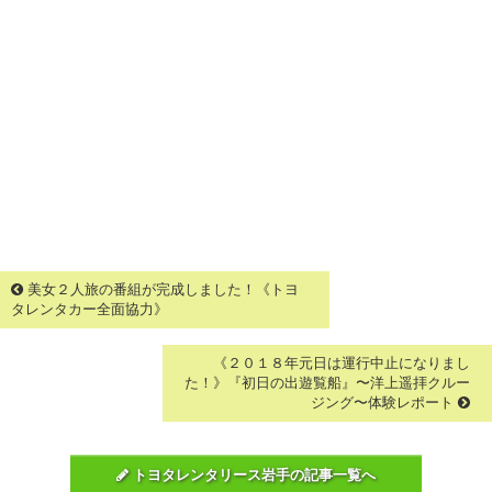
美女２人旅の番組が完成しました！《トヨ
タレンタカー全面協力》
《２０１８年元日は運行中止になりまし
た！》『初日の出遊覧船』〜洋上遥拝クルー
ジング〜体験レポート
トヨタレンタリース岩手の記事一覧へ