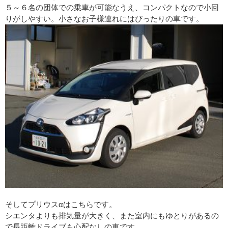
５～６名の団体での乗車が可能なうえ、コンパクトなので小回
りがしやすい。小さなお子様連れにはぴったりの車です。
そしてプリウスαはこちらです。
シエンタよりも排気量が大きく、また室内にもゆとりがあるの
で長距離ドライブも心配なしの車です。