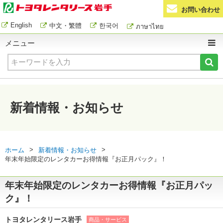
お問い合わせ
English
中文・繁體
한국어
ภาษาไทย
メニュー
新着情報・お知らせ
>
>
ホーム
新着情報・お知らせ
年末年始限定のレンタカーお得情報『お正月パック』！
年末年始限定のレンタカーお得情報『お正月パッ
ク』！
トヨタレンタリース岩手
商品・サービス