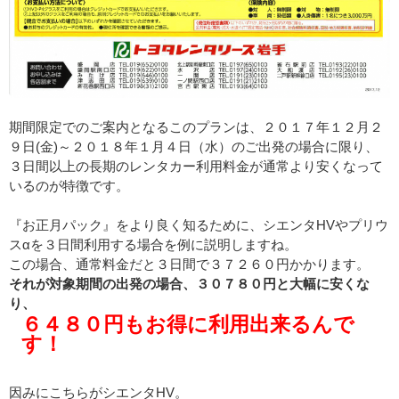
期間限定でのご案内となるこのプランは、２０１７年１２月２
９日(金)～２０１８年１月４日（水）のご出発の場合に限り、
３日間以上の長期のレンタカー利用料金が通常より安くなって
いるのが特徴です。
『お正月パック』をより良く知るために、シエンタHVやプリウ
スαを３日間利用する場合を例に説明しますね。
この場合、通常料金だと３日間で３７２６０円かかります。
それが対象期間の出発の場合、３０７８０円と大幅に安くな
り、
６４８０円もお得に利用出来るんで
す！
因みにこちらがシエンタHV。