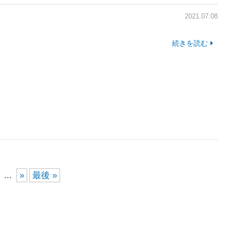
2021.07.08
続きを読む
...
»
最後 »