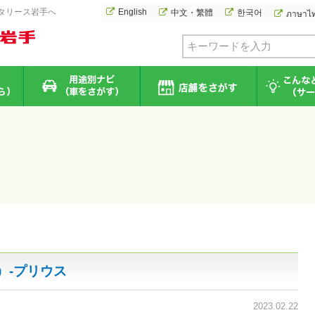
タリース岩手へ
English
中文・繁體
한국어
ภาษาไ
）-プリウス
2023.02.22