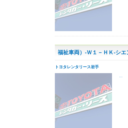
福祉車両）-Ｗ１－ＨＫ-シ
トヨタレンタリース岩手
...