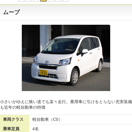
ムーブ
小さいがゆえに狭い道でも楽々走行。乗用車に引けをとらない充実装備
も近年の軽自動車の特徴
車両クラス
軽自動車（C0）
乗車定員
4名