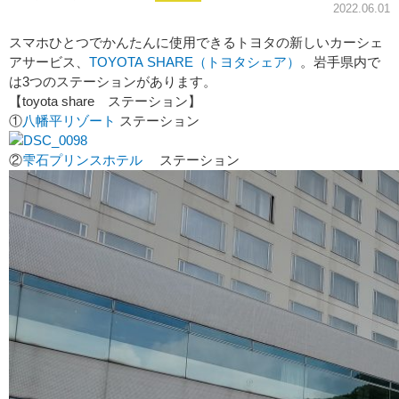
2022.06.01
スマホひとつでかんたんに使用できるトヨタの新しいカーシェ
アサービス、
TOYOTA SHARE（トヨタシェア）
。岩手県内で
は3つのステーションがあります。
【toyota share ステーション】
①
八幡平リゾート
ステーション
②
雫石プリンスホテル
ステーション