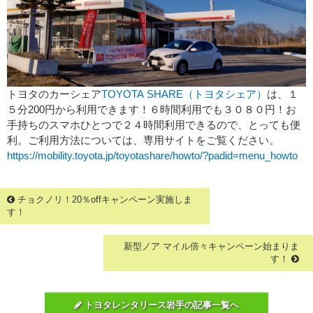
トヨタのカーシェア
TOYOTA SHARE（トヨタシェア）
は、１
５分200円から利用できます！６時間利用でも３０８０円！お
手持ちのスマホひとつで２４時間利用できるので、とっても便
利。ご利用方法については、専用サイトをご覧ください。
https://mobility.toyota.jp/toyotashare/howto/?padid=menu_howto
チョクノリ！20％offキャンペーン実施しま
す！
新型ノア マイル倍々キャンペー​ン始まりま
す！
トヨタレンタリース岩手の記事一覧へ