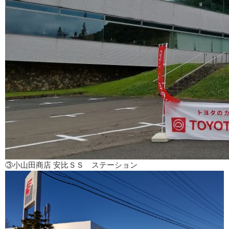
③小山田商店 安比ＳＳ ステーション