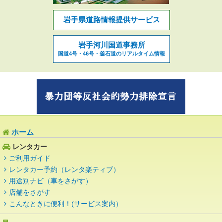
岩手県道路情報提供サービス
岩手河川国道事務所
国道4号・46号・釜石道のリアルタイム情報
ホーム
レンタカー
ご利用ガイド
レンタカー予約（レンタ楽ティブ）
用途別ナビ（車をさがす）
店舗をさがす
こんなときに便利！(サービス案内）