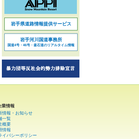
岩手県道路情報提供サービス
岩手河川国道事務所
国道4号・46号・釜石道のリアルタイム情報
企業情報
新情報・お知らせ
舗一覧
社概要
用情報
ライバシーポリシー