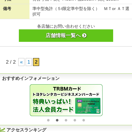
備考
準中型免許（５t限定準中型を除く） ＭＴor ＡＴ選
択可
各店舗にお問い合わせください
店舗情報一覧へ
2 / 2
«
1
2
おすすめインフォメーション
アクセスランキング