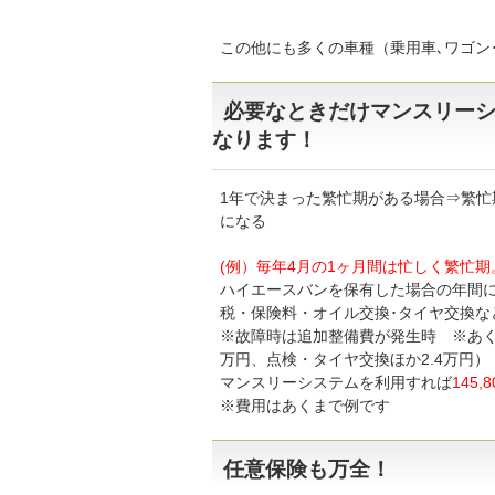
この他にも多くの車種（乗用車､ワゴン
必要なときだけマンスリー
なります！
1年で決まった繁忙期がある場合⇒繁
になる
(例）毎年4月の1ヶ月間は忙しく繁忙
ハイエースバンを保有した場合の年間に
税・保険料・オイル交換･タイヤ交換な
※故障時は追加整備費が発生時 ※あく
万円、点検・タイヤ交換ほか2.4万円）
マンスリーシステムを利用すれば
145,8
※費用はあくまで例です
任意保険も万全！