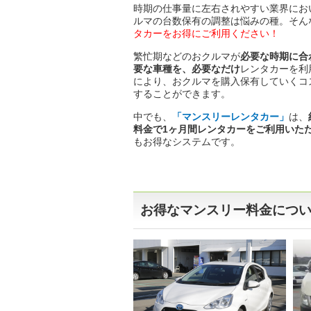
時期の仕事量に左右されやすい業界にお
ルマの台数保有の調整は悩みの種。そん
タカーをお得にご利用ください！
繁忙期などのおクルマが
必要な時期に合
要な車種を、必要なだけ
レンタカーを利
により、おクルマを購入保有していくコ
することができます。
中でも、
「マンスリーレンタカー」
は、
料金で1ヶ月間レンタカーをご利用いた
もお得なシステムです。
お得なマンスリー料金につ