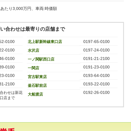
たり3,000万円、車両:時価額
問い合わせは最寄りの店舗まで
52-0100
0197-65-0100
北上駅新幹線東口店
22-0100
0197-24-0100
水沢店
46-0100
0191-21-2100
一ノ関駅西口店
39-0100
0191-23-0100
一関店
23-0100
0193-64-0100
宮古駅東店
31-2100
0193-22-0100
釜石駅前店
0192-26-0100
合わせは新花
大船渡店
口店まで