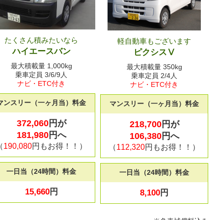
たくさん積みたいなら
軽自動車もございます
ハイエースバン
ピクシスⅤ
最大積載量 1,000kg
最大積載量 350kg
乗車定員 3/6/9人
乗車定員 2/4人
ナビ・ETC付き
ナビ・ETC付き
マンスリー（一ヶ月当）料金
マンスリー（一ヶ月当）料金
372,060
円が
218,700
円が
181,980
円へ
106,380
円へ
（
190,080
円もお得！！）
（
112,320
円もお得！！）
一日当（24時間）料金
一日当（24時間）料金
15,660
円
8,100
円