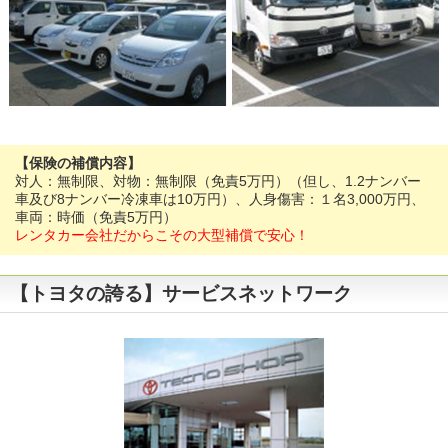
【保険の補償内容】
対人：無制限、対物：無制限（免責5万円）（但し、1.2ナンバー
車及び8ナンバー冷凍車は10万円）、人身傷害：１名3,000万円、
車両：時価（免責5万円）
レンタカー会社だからこその大型補償で安心！
【トヨタの誇る】サービスネットワーク